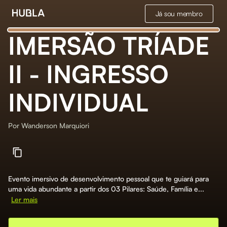
Já sou membro
IMERSÃO TRÍADE
II - INGRESSO
INDIVIDUAL
Por
Wanderson Marquiori
Evento imersivo de desenvolvimento pessoal que te guiará para
uma vida abundante a partir dos 03 Pilares: Saúde, Família e...
Ler mais