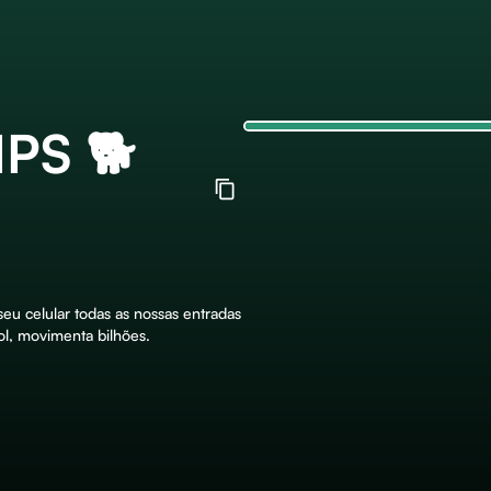
IPS 🐕
eu celular todas as nossas entradas
l, movimenta bilhões.