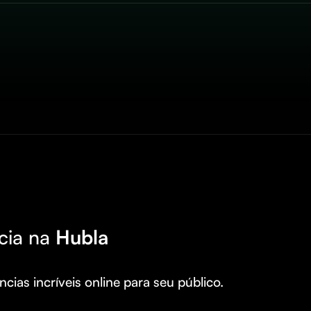
cia na
Hubla
cias incríveis online para seu público.