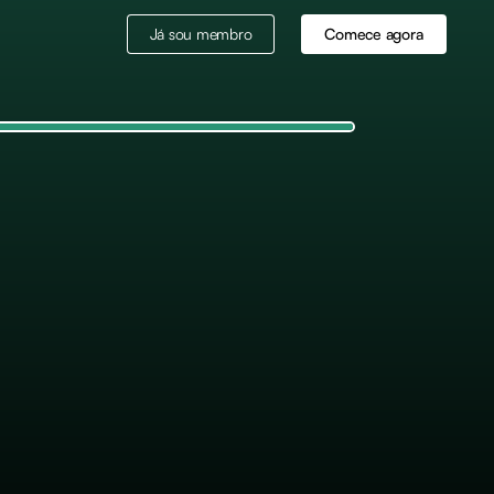
Já sou membro
Comece agora