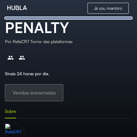
Já sou membro
PENALTY
Por
RafaCR7 Terror das plataformas
Sinais 24 horas por dia.
Vendas encerradas
Sobre