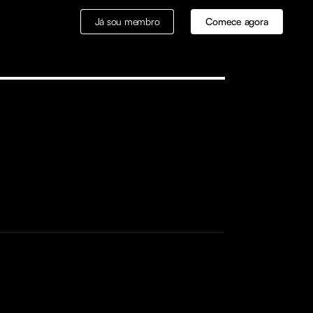
Já sou membro
Comece agora