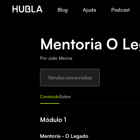
Blog
Ajuda
Podcast
Mentoria O L
Por
João Menna
Vendas encerradas
Conteúdo
Sobre
Módulo 1
Mentoria - O Legado