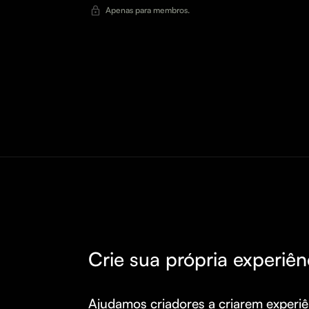
Apenas para membros.
Crie sua própria experiên
Ajudamos criadores a criarem experiên