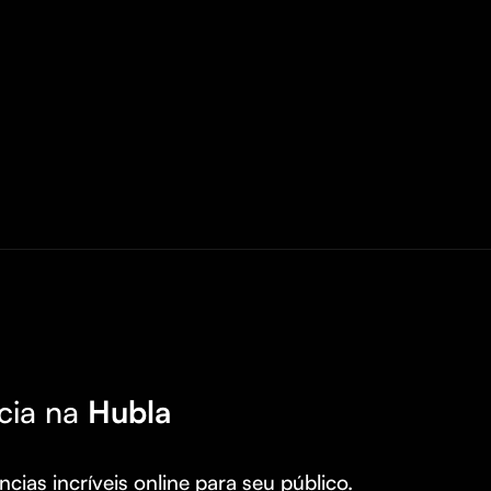
cia na
Hubla
cias incríveis online para seu público.