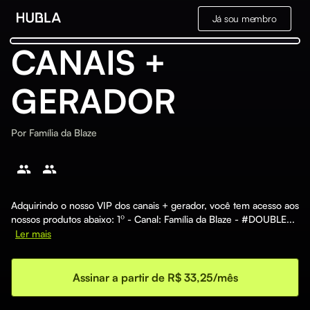
Já sou membro
CANAIS +
GERADOR
Por
Família da Blaze
Adquirindo o nosso VIP dos canais + gerador, você tem acesso aos
nossos produtos abaixo: 1º - Canal: Família da Blaze - #DOUBLE...
Ler mais
Assinar a partir de R$ 33,25/mês