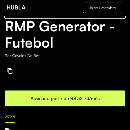
Já sou membro
RMP Generator -
Futebol
Por
Cavalos Da Bet
Assinar a partir de R$ 32,73/mês
Sobre