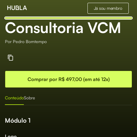
Já sou membro
Consultoria VCM
Por
Pedro Bomtempo
Comprar por R$ 497,00 (em até 12x)
Conteúdo
Sobre
Módulo 1
Logo