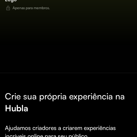
Apenas para membros.
Crie sua própria experiência na
Hubla
Ajudamos criadores a criarem experiências 
incríveis online para seu público.