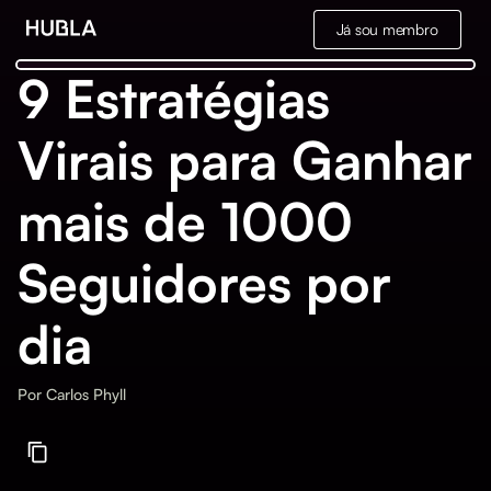
Já sou membro
9 Estratégias
Virais para Ganhar
mais de 1000
Seguidores por
dia
Por
Carlos Phyll