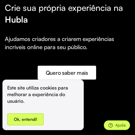
Crie sua própria experiência na
Hubla
Ajudamos criadores a criarem experiências 
incríveis online para seu público.
Quero saber mais
Este site utiliza cookies para 
melhorar a experiência do 
©️
Hubla Tecnologia Ltda • 
2026
usuário.
Ok, entendi!
Ajuda