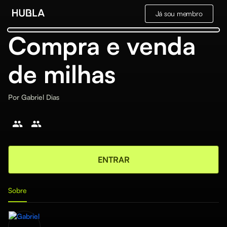
Já sou membro
Compra e venda
de milhas
Por
Gabriel Dias
ENTRAR
Sobre