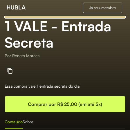
Já sou membro
1 VALE - Entrada
Secreta
Por
Renato Moraes
Essa compra vale 1 entrada secreta do dia
Comprar por R$ 25,00 (em até 5x)
Conteúdo
Sobre