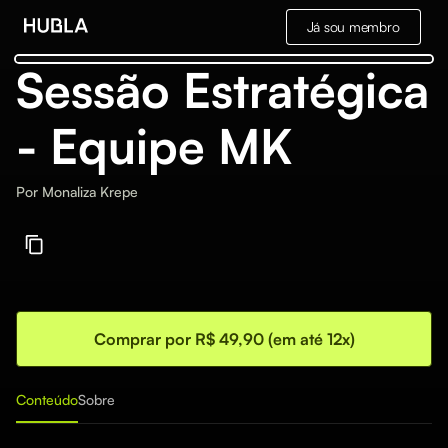
Já sou membro
Sessão Estratégica
- Equipe MK
Por
Monaliza Krepe
Comprar por R$ 49,90 (em até 12x)
Conteúdo
Sobre