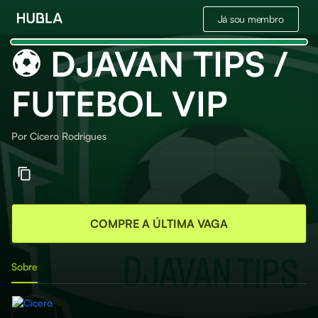
Já sou membro
⚽ DJAVAN TIPS /
FUTEBOL VIP
Por
Cícero Rodrigues
COMPRE A ÚLTIMA VAGA
Sobre