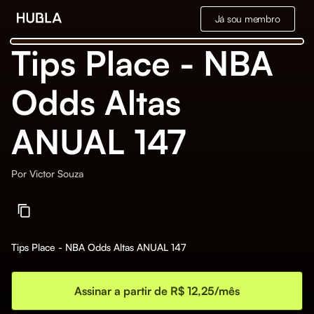
Já sou membro
Tips Place - NBA
Odds Altas
ANUAL 147
Por
Victor Souza
Tips Place - NBA Odds Altas ANUAL 147
Assinar a partir de R$ 12,25/mês