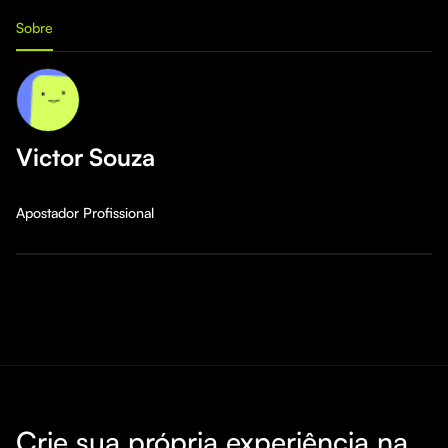
Sobre
Victor Souza
Apostador Profissional
Crie sua própria experiência na