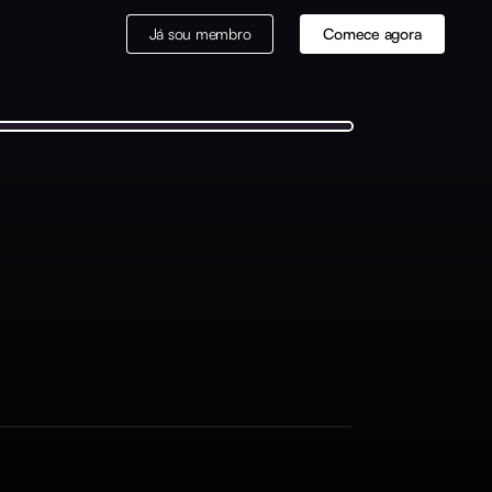
Já sou membro
Comece agora