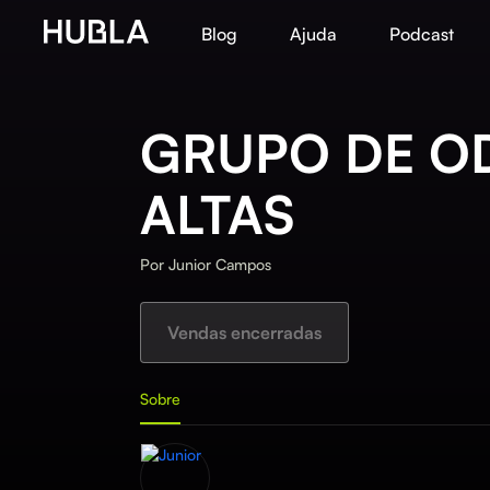
Blog
Ajuda
Podcast
GRUPO DE O
ALTAS
Por
Junior Campos
Vendas encerradas
Sobre