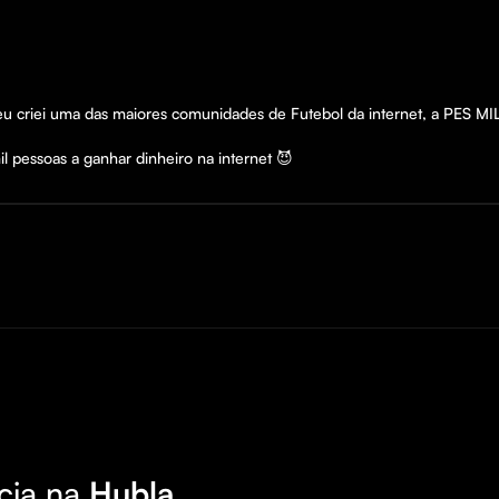
eu criei uma das maiores comunidades de Futebol da internet, a PES MI
l pessoas a ganhar dinheiro na internet 😈
cia na
Hubla