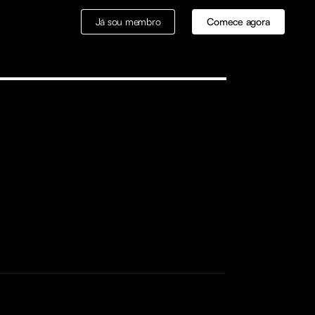
Já sou membro
Comece agora