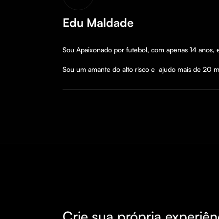
Edu Maldade
Sou Apaixonado por futebol, com apenas 14 anos, 
Sou um amante do alto risco e  ajudo mais de 20 mi
Crie sua própria experiên