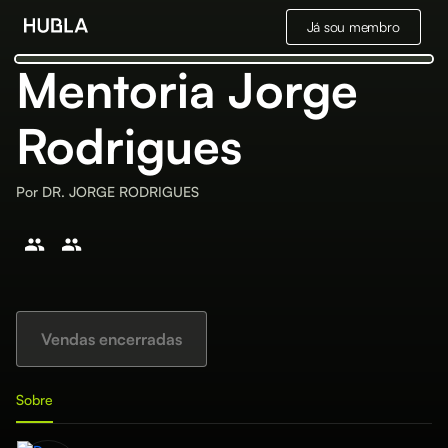
Já sou membro
Mentoria Jorge
Rodrigues
Por
DR. JORGE RODRIGUES
Vendas encerradas
Sobre