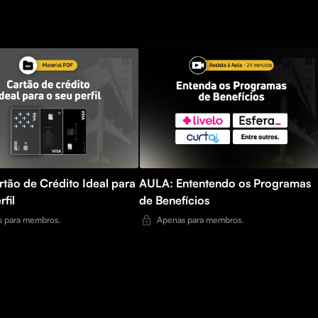
tão de Crédito Ideal para
AULA: Ententendo os Programas
rfil
de Benefícios
 para membros.
Apenas para membros.