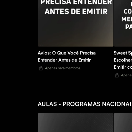
Avios: O Que Você Precisa
Sweet S
Entender Antes de Emitir
Escolhe
Emitir c
Apenas para membros.
Apenas
AULAS - PROGRAMAS NACIONAI