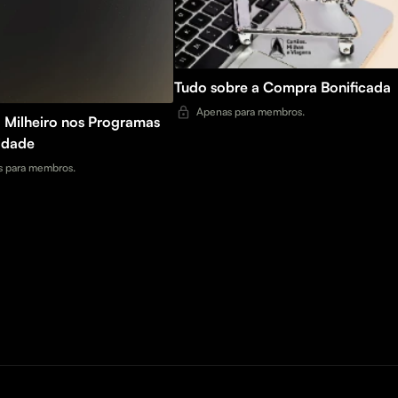
Tudo sobre a Compra Bonificada
Apenas para membros.
o Milheiro nos Programas
lidade
 para membros.