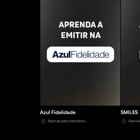
Azul Fidelidade
SMILES
Apenas para membros.
Apenas