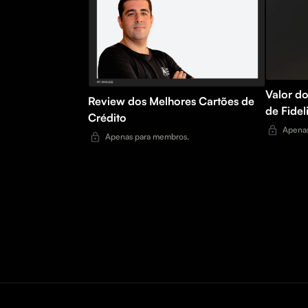
Valor d
Review dos Melhores Cartões de
de Fide
Crédito
Apenas
Apenas para membros.