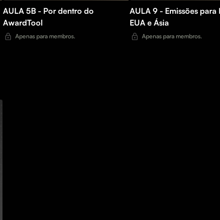
AULA 5B - Por dentro do
AULA 9 - Emissões para 
AwardTool
EUA e Ásia
Apenas para membros.
Apenas para membros.