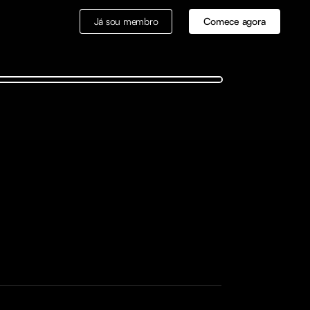
Já sou membro
Comece agora