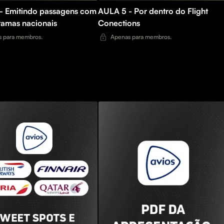
- Emitindo passagens com
AULA 5 - Por dentro do Flight
ramas nacionais
Conections
 para membros.
Apenas para membros.