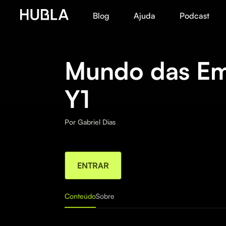
Blog
Ajuda
Podcast
Mundo das Em
Y1
Por
Gabriel Dias
ENTRAR
Conteúdo
Sobre