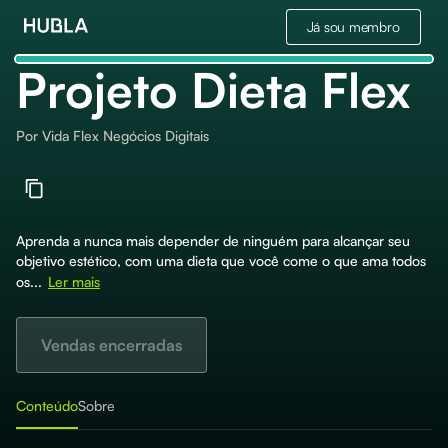
Já sou membro
Projeto Dieta Flex
Por
Vida Flex Negócios Digitais
Aprenda a nunca mais depender de ninguém para alcançar seu
objetivo estético, com uma dieta que você come o que ama todos
os...
Ler mais
Vendas encerradas
Conteúdo
Sobre