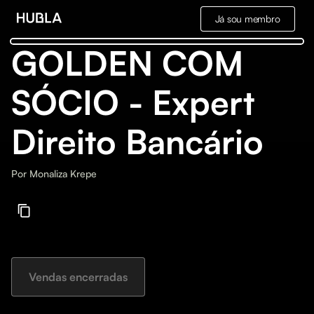
Já sou membro
GOLDEN COM
SÓCIO - Expert
Direito Bancário
Por
Monaliza Krepe
Vendas encerradas