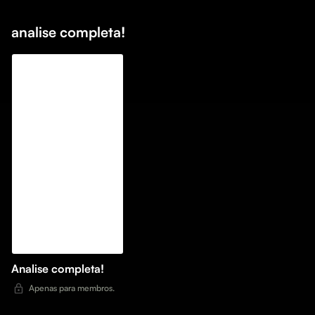
analise completa!
Analise completa!
Apenas para membros.