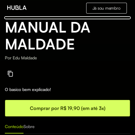
Já sou membro
MANUAL DA
MALDADE
Por
Edu Maldade
O basico bem explicado!
Comprar por R$ 19,90 (em até 3x)
Conteúdo
Sobre