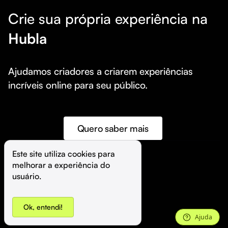
Crie sua própria experiência na
Hubla
Ajudamos criadores a criarem experiências 
incríveis online para seu público.
Quero saber mais
Este site utiliza cookies para 
melhorar a experiência do 
©️
Hubla Tecnologia Ltda • 
2026
usuário.
Ok, entendi!
Ajuda