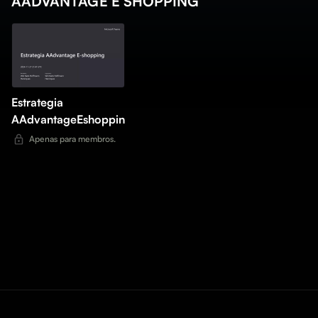
AADVANTAGE E SHOPPING
Estrategia
AAdvantageEshopping
Apenas para membros.