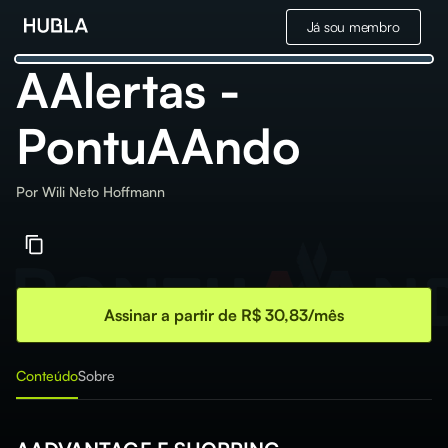
Já sou membro
AAlertas -
PontuAAndo
Por
Wili Neto Hoffmann
Assinar a partir de R$ 30,83/mês
Conteúdo
Sobre