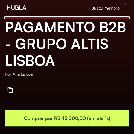
Já sou membro
PAGAMENTO B2B
- GRUPO ALTIS
LISBOA
Por
Ana Lisboa
Comprar por R$ 45.000,00 (em até 1x)