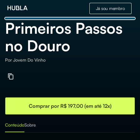
Já sou membro
Primeiros Passos
no Douro
Por
Jovem Do Vinho
Comprar por R$ 197,00 (em até 12x)
Conteúdo
Sobre