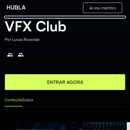
Já sou membro
VFX Club
Por
Lucas Rezende
ENTRAR AGORA
Conteúdo
Sobre