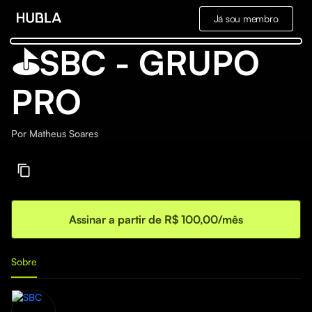
Já sou membro
⛳️SBC - GRUPO
PRO
Por
Matheus Soares
Assinar a partir de R$ 100,00/mês
Sobre