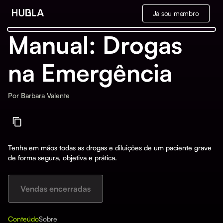
Já sou membro
Manual: Drogas
na Emergência
Por
Barbara Valente
Tenha em mãos todas as drogas e diluições de um paciente grave
de forma segura, objetiva e prática.
Vendas encerradas
Conteúdo
Sobre