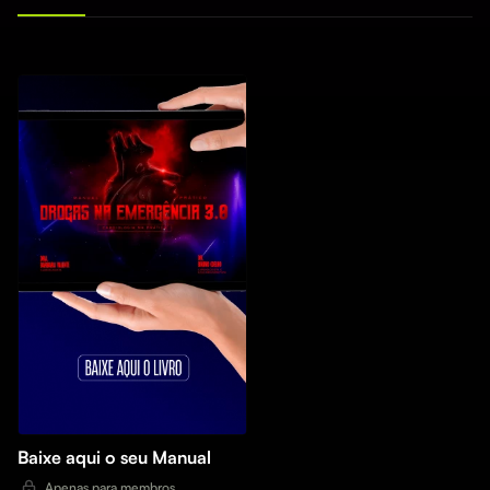
Baixe aqui o seu Manual
Apenas para membros.