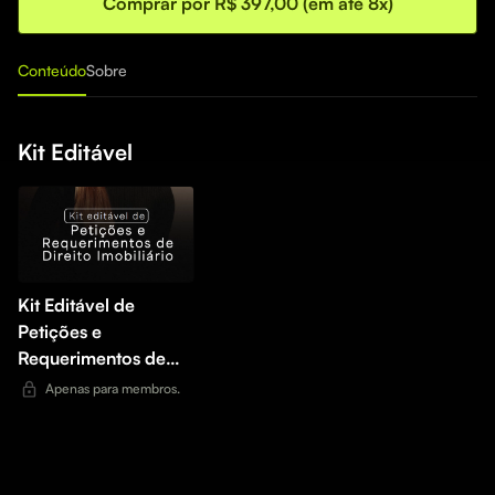
Comprar por R$ 397,00 (em até 8x)
Conteúdo
Sobre
Kit Editável
Kit Editável de
Petições e
Requerimentos de
Direito Imobiliário
Apenas para membros.