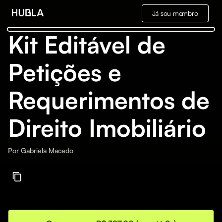
Já sou membro
Kit Editável de
Petições e
Requerimentos de
Direito Imobiliário
Por
Gabriela Macedo