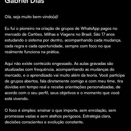
Gabriel Dias
Olá, seja muito bem-vindo(a)!

Eu fui o pioneiro na criação de grupos de WhatsApp pagos no 
mercado de Cartões, Milhas e Viagens no Brasil. São 17 anos 
estudando o sistema por dentro, acompanhando cada mudança, 
cada regra e cada oportunidade, sempre com foco no que 
realmente funciona na prática.

Aqui não existe conteúdo engessado. As aulas gravadas são 
atualizadas com frequência, acompanhando as mudanças do 
mercado, e o aprendizado vai muito além da teoria. Você participa 
de grupos abertos, fala diretamente comigo e com meu time, tira 
dúvidas em tempo real e recebe orientações personalizadas, de 
acordo com o seu perfil, seus objetivos e o momento que você 
está vivendo.

O foco é simples: ensinar o que importa, sem enrolação, sem 
promessas vazias e sem atalhos perigosos. Estratégia clara, 
decisões conscientes e evolução constante.
