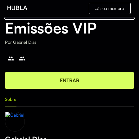
Já sou membro
Emissões VIP
Por
Gabriel Dias
ENTRAR
Sobre