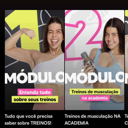
Tudo que você precisa
Treinos de musculação NA
T
saber sobre TREINOS!
ACADEMIA
C