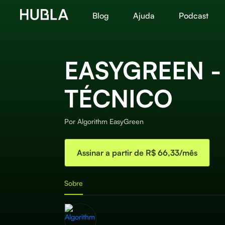
Blog
Ajuda
Podcast
EASYGREEN -
TÉCNICO
Por
Algorithm EasyGreen
Assinar a partir de R$ 66,33/mês
Sobre