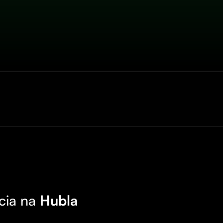
cia na
Hubla