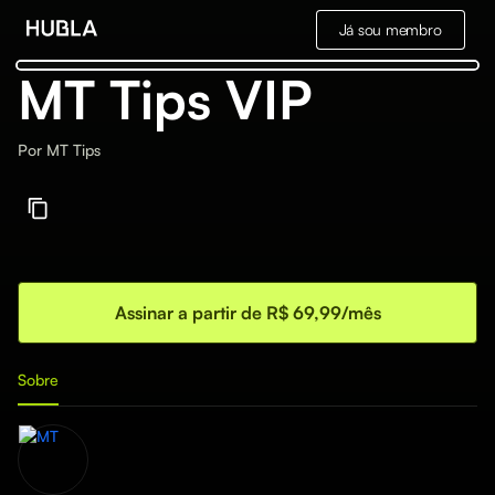
Já sou membro
MT Tips VIP
Por
MT Tips
Assinar a partir de R$ 69,99/mês
Sobre