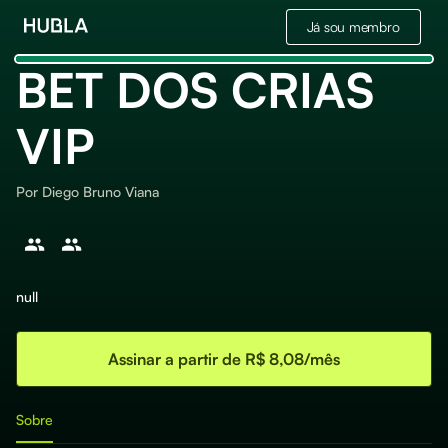
Já sou membro
BET DOS CRIAS
VIP
Por
Diego Bruno Viana
null
Assinar a partir de R$ 8,08/mês
Sobre