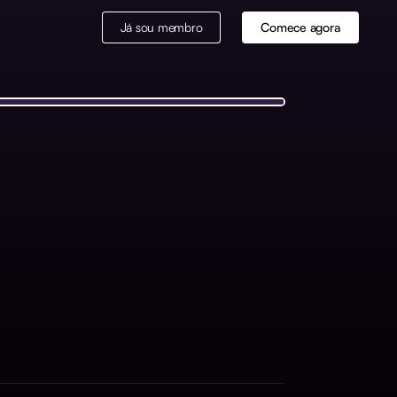
Já sou membro
Comece agora