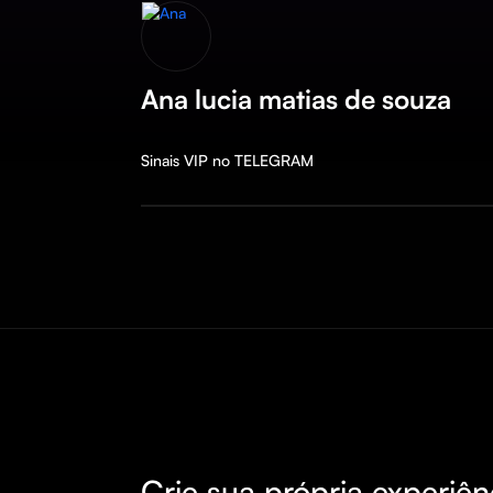
Ana lucia matias de souza
Sinais VIP no TELEGRAM
Crie sua própria experiên