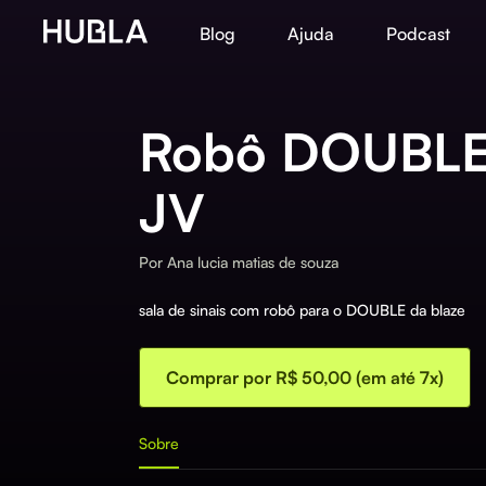
Blog
Ajuda
Podcast
Robô DOUBL
JV
Por
Ana lucia matias de souza
sala de sinais com robô para o DOUBLE da blaze
Comprar por R$ 50,00 (em até 7x)
Sobre