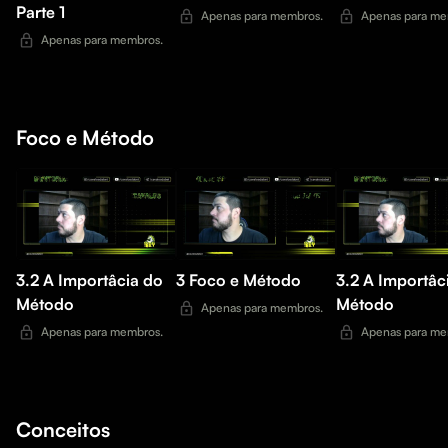
Parte 1
Apenas para membros.
Apenas para me
Apenas para membros.
Foco e Método
3.2 A Importâcia do
3 Foco e Método
3.2 A Importâcia do
Método
Método
Apenas para membros.
Apenas para membros.
Apenas para me
Conceitos