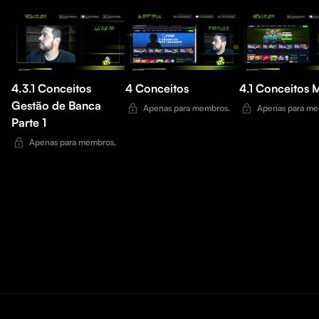
4.3.1 Conceitos
4 Conceitos
4.1
Gestão de Banca
Apenas para membros.
Apenas para me
Parte 1
Apenas para membros.