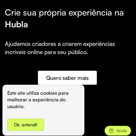
Crie sua própria experiência na
Hubla
Ajudamos criadores a criarem experiências 
incríveis online para seu público.
Quero saber mais
Este site utiliza cookies para 
melhorar a experiência do 
©️
Hubla Tecnologia Ltda • 
2026
usuário.
Ok, entendi!
Ajuda