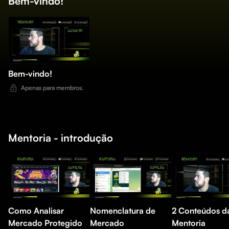
Bem-vindo!
Bem-vindo!
Apenas para membros.
Mentoria - introdução
Como Analisar
Nomenclatura de
2 Conteúdos da
Mercado Protegido
Mercado
Mentoria