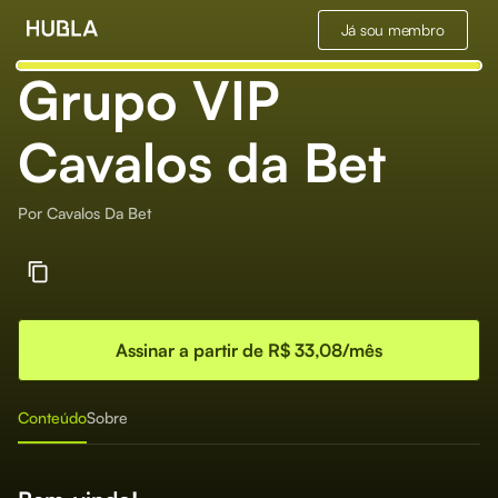
Já sou membro
Grupo VIP
Cavalos da Bet
Por
Cavalos Da Bet
Assinar a partir de R$ 33,08/mês
Conteúdo
Sobre