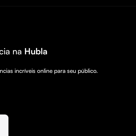
cia na
Hubla
cias incríveis online para seu público.