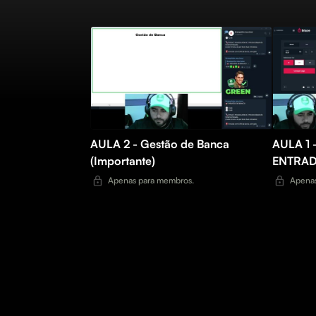
AULA 2 - Gestão de Banca
AULA 1
(Importante)
ENTRA
Apenas para membros.
Apenas