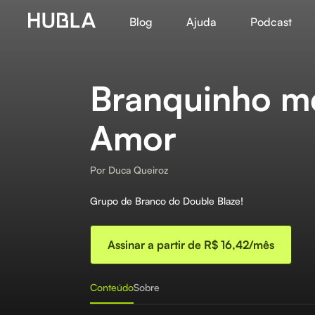
Blog
Ajuda
Podcast
Branquinho m
Amor
Por
Duca Queiroz
Grupo de Branco do Double Blaze!
Assinar a partir de R$ 16,42/mês
Conteúdo
Sobre