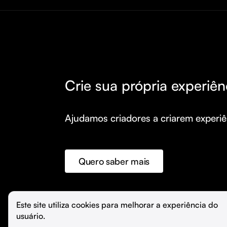
Crie sua própria experiên
Ajudamos criadores a criarem experiên
Quero saber mais
©️
Hubla Tecnologia Ltda • 
2026
Este site utiliza cookies para melhorar a experiência do 
usuário.