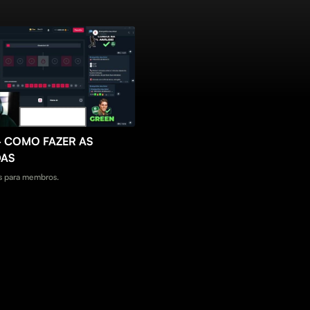
 - COMO FAZER AS
DAS
 para membros.