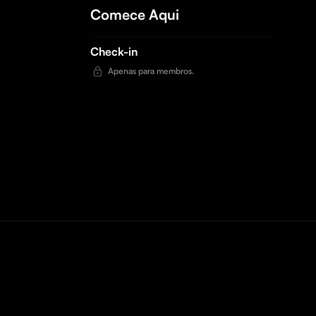
Comece Aqui
Check-in
Apenas para membros.