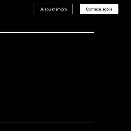
Já sou membro
Comece agora