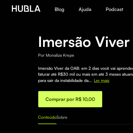
Blog
Ajuda
Podcast
Imersão Viver
Por
Monaliza Krepe
Imersão Viver da OAB: em 2 dias você vai aprender 
faturar até R$30 mil ou mais em até 3 meses atua
para sair da instabilidade da...
Ler mais
Comprar por R$ 10,00
Conteúdo
Sobre