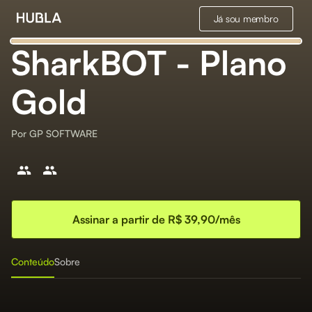
Já sou membro
SharkBOT - Plano
Gold
Por
GP SOFTWARE
Assinar a partir de R$ 39,90/mês
Conteúdo
Sobre