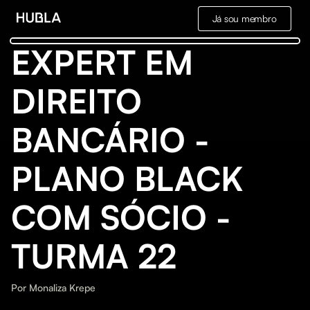
Já sou membro
EXPERT EM
DIREITO
BANCÁRIO -
PLANO BLACK
COM SÓCIO -
TURMA 22
Por
Monaliza Krepe