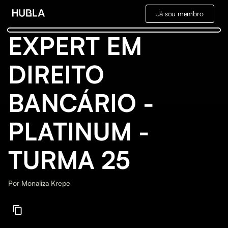
Já sou membro
EXPERT EM
DIREITO
BANCÁRIO -
PLATINUM -
TURMA 25
Por
Monaliza Krepe