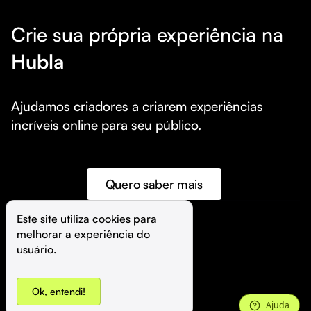
Crie sua própria experiência na
Hubla
Ajudamos criadores a criarem experiências 
incríveis online para seu público.
Quero saber mais
Este site utiliza cookies para 
melhorar a experiência do 
©️
Hubla Tecnologia Ltda • 
2026
usuário.
Ok, entendi!
Ajuda