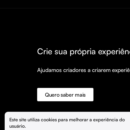
Crie sua própria experiên
Ajudamos criadores a criarem experiên
Quero saber mais
©️
Hubla Tecnologia Ltda • 
2026
Este site utiliza cookies para melhorar a experiência do 
usuário.