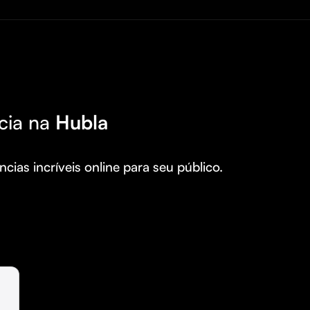
cia na
Hubla
cias incríveis online para seu público.