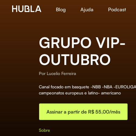
Blog
Ajuda
Podcast
GRUPO VIP-
OUTUBRO
Por
Lucelio Ferreira
Canal focado em basquete -NBB -NBA -EUROLIGA
campeonatos europeus e latino- americano
Assinar a partir de R$ 55,00/mês
Sobre