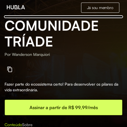
Já sou membro
COMUNIDADE
TRÍADE
Por
Wanderson Marquiori
Fazer parte do ecossistema certo! Para desenvolver os pilares da
vida extraordinária.
Assinar a partir de R$ 99,99/mês
Conteúdo
Sobre