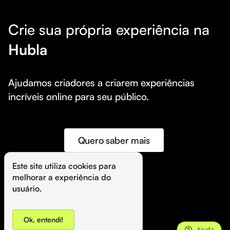
Crie sua própria experiência na
Hubla
Ajudamos criadores a criarem experiências 
incríveis online para seu público.
Quero saber mais
Este site utiliza cookies para 
melhorar a experiência do 
©️
Hubla Tecnologia Ltda • 
2026
usuário.
Ok, entendi!
Ajuda