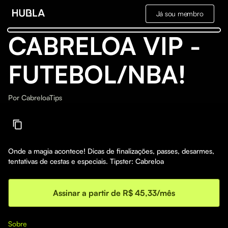
Já sou membro
CABRELOA VIP -
FUTEBOL/NBA!
Por
CabreloaTips
Onde a magia acontece! Dicas de finalizações, passes, desarmes,
tentativas de cestas e especiais. Tipster: Cabreloa
Assinar a partir de R$ 45,33/mês
Sobre