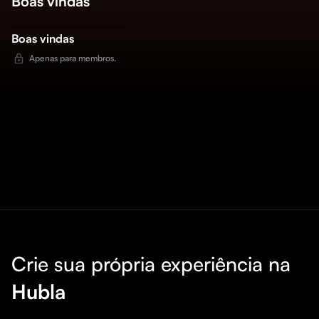
Boas vindas
Boas vindas
Apenas para membros.
Crie sua própria experiência na
Hubla