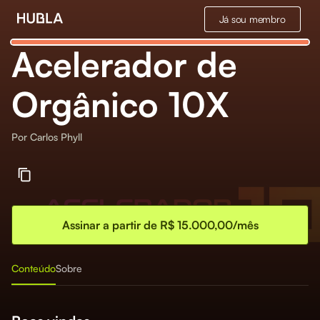
Já sou membro
Acelerador de
Orgânico 10X
Por
Carlos Phyll
Assinar a partir de R$ 15.000,00/mês
Conteúdo
Sobre