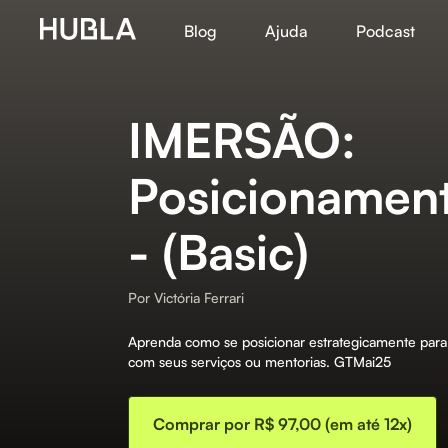
Blog
Ajuda
Podcast
IMERSÃO:
Posicionamen
- (Basic)
Por
Victória Ferrari
Aprenda como se posicionar estrategicamente para 
com seus serviços ou mentorias. GTMai25
Comprar por R$ 97,00 (em até 12x)