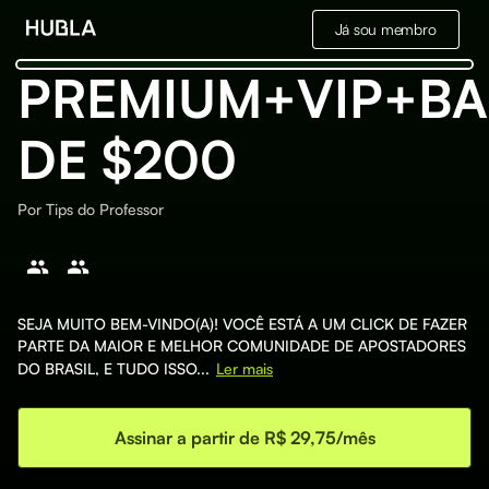
Já sou membro
PREMIUM+VIP+B
DE $200
Por
Tips do Professor
SEJA MUITO BEM-VINDO(A)! VOCÊ ESTÁ A UM CLICK DE FAZER
PARTE DA MAIOR E MELHOR COMUNIDADE DE APOSTADORES
DO BRASIL, E TUDO ISSO...
Ler mais
Assinar a partir de R$ 29,75/mês