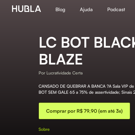
Blog
Ajuda
Podcast
LC BOT BLACK
BLAZE
Por
Lucratividade Certa
CANSADO DE QUEBRAR A BANCA ?​ A Sala VIP de Si
BOT SEM GALE 65 a 75% de assertividade; Sinais 2
Comprar por R$ 79,90 (em até 3x)
Sobre