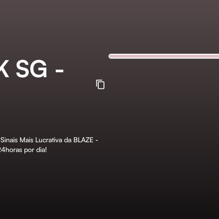
 SG -
nais Mais Lucrativa da BLAZE -
4horas por dia!