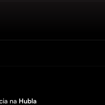
cia na
Hubla