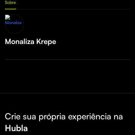
Sobre
Monaliza Krepe
Crie sua própria experiência na
Hubla