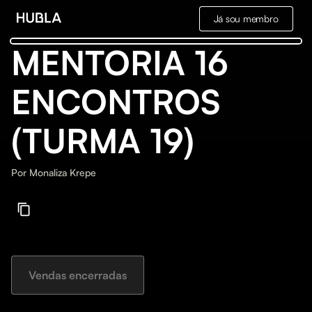
Já sou membro
MENTORIA 16
ENCONTROS
(TURMA 19)
Por
Monaliza Krepe
Vendas encerradas