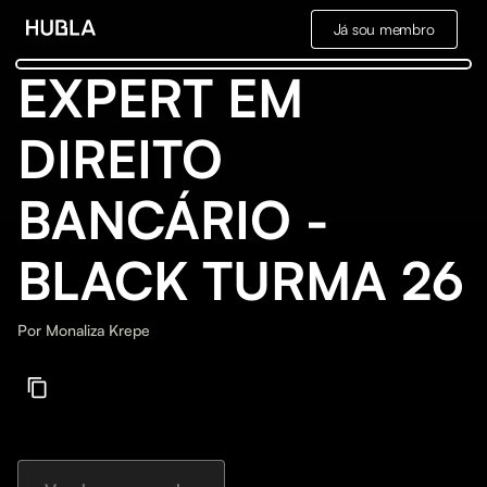
Já sou membro
EXPERT EM
DIREITO
BANCÁRIO -
BLACK TURMA 26
Por
Monaliza Krepe