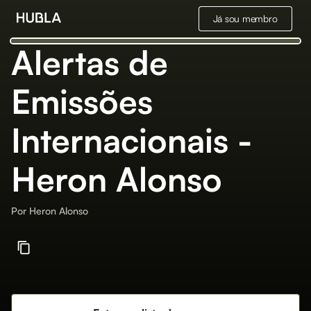
Já sou membro
Alertas de
Emissões
Internacionais -
Heron Alonso
Por
Heron Alonso