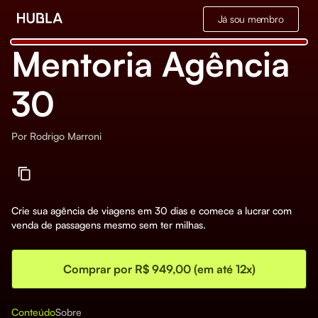
Já sou membro
Mentoria Agência
30
Por
Rodrigo Marroni
Crie sua agência de viagens em 30 dias e comece a lucrar com
venda de passagens mesmo sem ter milhas.
Comprar por R$ 949,00 (em até 12x)
Conteúdo
Sobre